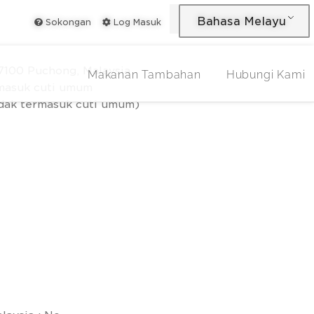
Bahasa Melayu
Sokongan
Log Masuk
47100 Puchong, Malaysia
Makanan Tambahan
Hubungi Kami
ermasuk cuti umum
idak termasuk cuti umum)